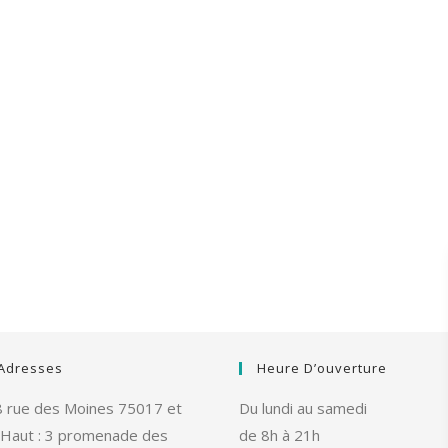
Adresses
Heure D’ouverture
78 rue des Moines 75017 et
Du lundi au samedi
 Haut : 3 promenade des
de 8h à 21h