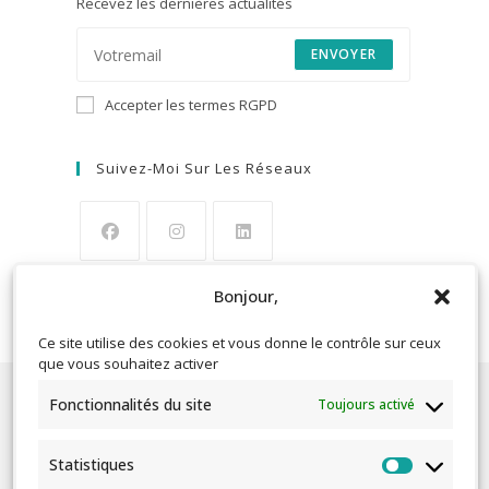
Recevez les dernières actualités
ENVOYER
Accepter les termes RGPD
Suivez-Moi Sur Les Réseaux
Bonjour,
Ce site utilise des cookies et vous donne le contrôle sur ceux
que vous souhaitez activer
Recevoir Les Offres Spéciales
Fonctionnalités du site
Toujours activé
ENVOYER
Statistiques
Statistique