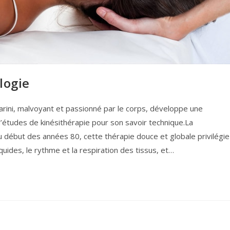
logie
 Carini, malvoyant et passionné par le corps, développe une
 d’études de kinésithérapie pour son savoir technique.La
u début des années 80, cette thérapie douce et globale privilégie
iquides, le rythme et la respiration des tissus, et…