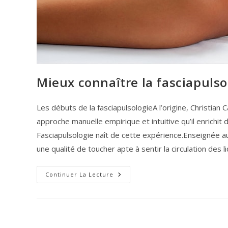
Mieux connaître la fasciapulso
Les débuts de la fasciapulsologieA l’origine, Christian
approche manuelle empirique et intuitive qu’il enrichit
Fasciapulsologie naît de cette expérience.Enseignée a
une qualité de toucher apte à sentir la circulation des l
Mieux
Continuer La Lecture
Connaître
La
Fasciapulsologie