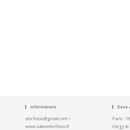
Informations
Deux 
slorthiois@gmail.com /
Paris : 
www.sabinelorthiois.fr
Cergy le